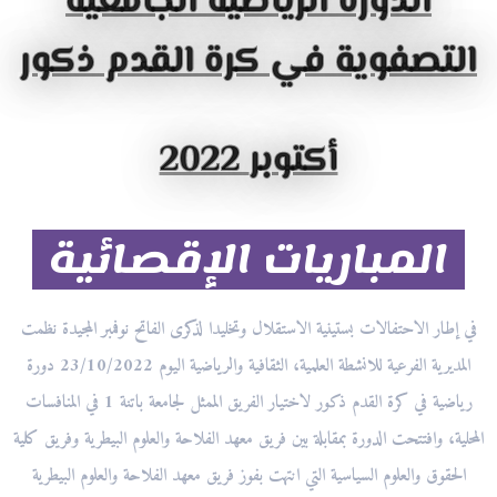
الدورة الرياضية الجامعية
التصفوية في كرة القدم ذكور
2022 أكتوبر
المباريات الإقصائية
في إطار الاحتفالات بستينية الاستقلال وتخليدا لذكرى الفاتح نوفمبر المجيدة نظمت
المديرية الفرعية للانشطة العلمية، الثقافية والرياضية اليوم 23/10/2022 دورة
رياضية في كرة القدم ذكور لاختيار الفريق الممثل لجامعة باتنة 1 في المنافسات
المحلية، وافتتحت الدورة بمقابلة بين فريق معهد الفلاحة والعلوم البيطرية وفريق كلية
الحقوق والعلوم السياسية التي انتهت بفوز فريق معهد الفلاحة والعلوم البيطرية