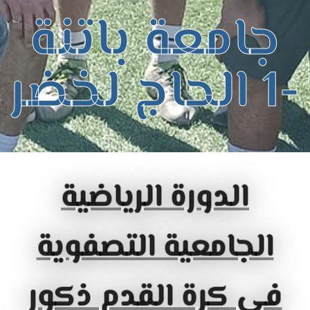
جامعة باتنة
-1 الحاج لخضر
الدورة الرياضية
الجامعية التصفوية
في كرة القدم ذكور