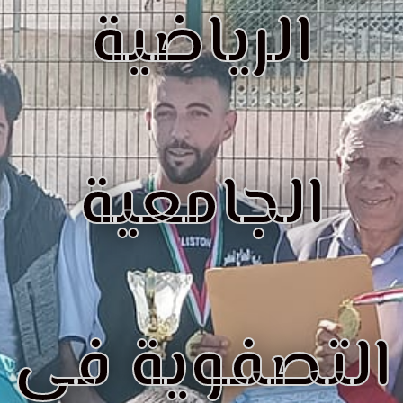
الرياضية
الجامعية
التصفوية في