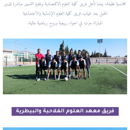
بخماسية نظيفة، بينما تأهل فريق كلية العلوم الاقتصادية وعلوم التسيير مباشرة للدور
المقبل بعد غياب فريق كلية العلوم الإنسانية والاجتماعية
المباراة جرت في اجواء ربيعية وروح رياضية عالية.
فريق معهد العلوم الفلاحية والبيطرية