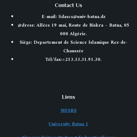
Contact Us
E-mail: Sdascs@univ-batna.dz
@dress: Allées 19 mai, Route de Biskra – Batna, 05
000 Algérie.
Siège: Departement de Science Islamique Rez-de-
Chaussée
Tél/fax:+213.33.31.91.30.
Liens
MESRS
University Batna 1