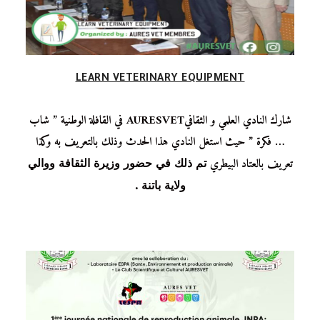
LEARN VETERINARY EQUIPMENT
شارك النادي العلمي و الثقافيAURESVET في القافلة الوطنية ” شاب
… فكرة ” حيث استغل النادي هذا الحدث وذلك بالتعريف به وكذا
تعريف بالعتاد البيطري
تم ذلك في حضور وزيرة الثقافة ووالي
ولاية باتنة .