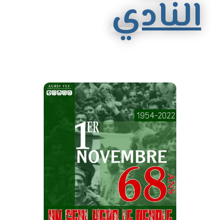
النادي