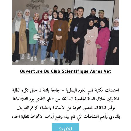
Ouverture Du Club Scientifique Aures Vet
احتضنت مكتبة قسم العلوم البيطرية – جامعة باتنة 1 حفل تكريم الطلبة
المتفوقين خلال السنة الجامعية السابقة، من تنظيم النادي يوم الثلاثاء08
نوفمبر 2022، بحضور مجموعة من الاساتذة والطلبة، كما تم التعريف
بالنادي وأهم النشاطات التي قام بها، وفتح أبواب الانخراط للطلبة الجدد
للمزيد