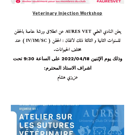
Veterinary Injection Workshop
يعلن النادي العلمي AURES VET عن انطلاق ورشة خاصة بالحقن
للسنوات الثانية و الثالثة ذلك لاتقان : الحقن ( IV/IM/SC ) عند
مختلف الحيوانات.
وذلك يوم الإثنين 2022/04/18 على الساعة 9:30 تحت
اشراف الاستاذ المحترم:
عزيزي هشام