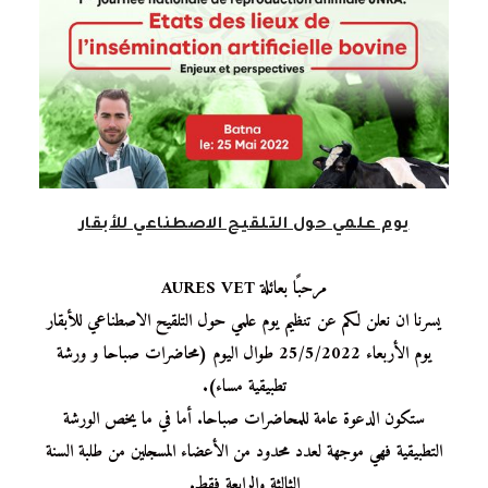
يوم علمي حول التلقيح الاصطناعي للأبقار
مرحبًا بعائلة AURES VET
يسرنا ان نعلن لكم عن تنظيم يوم علمي حول التلقيح الاصطناعي للأبقار
يوم الأربعاء 25/5/2022 طوال اليوم (محاضرات صباحا و ورشة
تطبيقية مساء).
ستكون الدعوة عامة للمحاضرات صباحا. أما في ما يخص الورشة
التطبيقية فهي موجهة لعدد محدود من الأعضاء المسجلين من طلبة السنة
الثالثة والرابعة فقط.