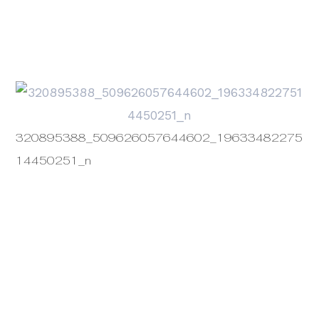
1
320895388_509626057644602_19633482275
14450251_n