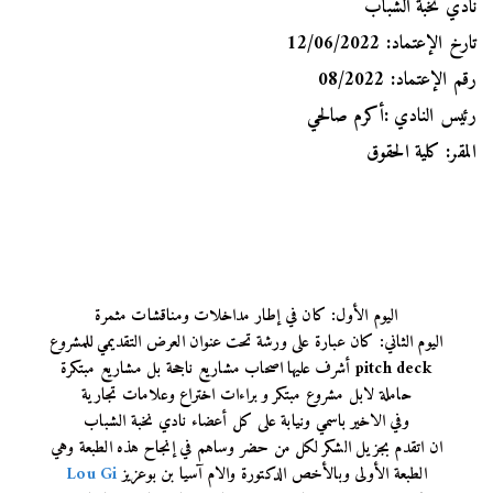
نادي نخبة الشباب
تارخ الإعتماد:
12/06/2022
رقم الإعتماد: 08/2022
رئيس النادي :
أكرم صالحي
المقر: كلية الحقوق
اليوم الأول: كان في إطار مداخلات ومناقشات مثمرة
اليوم الثاني: كان عبارة على ورشة تحت عنوان العرض التقديمي للمشروع
pitch deck أشرف عليها اصحاب مشاريع ناجحة بل مشاريع مبتكرة
حاملة لابل مشروع مبتكر و براءات اختراع وعلامات تجارية
وفي الاخير باسمي ونيابة على كل أعضاء نادي نخبة الشباب
ان اتقدم بجزيل الشكر لكل من حضر وساهم في إنجاح هذه الطبعة وهي
الطبعة الأولى وبالأخص الدكتورة والام آسيا بن بوعزيز
Lou Gi