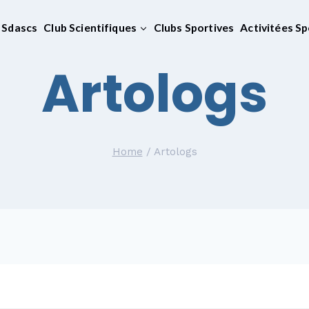
Sdascs
Club Scientifiques
Clubs Sportives
Activitées Sp
Artologs
Home
/
Artologs